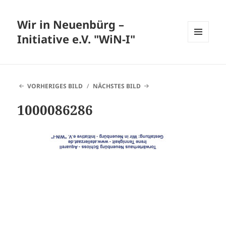
Wir in Neuenbürg –
Initiative e.V. "WiN-I"
MENÜ
UND
WIDGETS
VORHERIGES BILD
NÄCHSTES BILD
1000086286