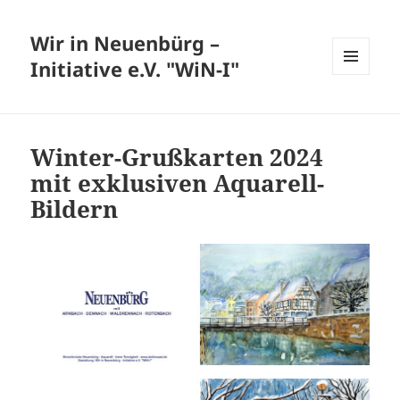
Wir in Neuenbürg –
Initiative e.V. "WiN-I"
MENÜ
UND
WIDGETS
Winter-Grußkarten 2024
mit exklusiven Aquarell-
Bildern