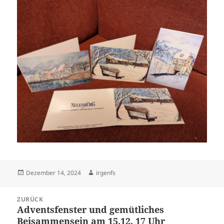
Veröffentlicht
Autor
Dezember 14, 2024
irgenfs
am
Beitrags-
ZURÜCK
Navigation
Adventsfenster und gemütliches
Vorheriger
Beisammensein am 15.12. 17 Uhr
Beitrag: