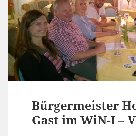
Bürgermeister Ho
Gast im WiN-I – 