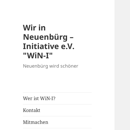
Wir in
Neuenbürg –
Initiative e.V.
"WiN-I"
Neuenbürg wird schöner
Wer ist WiN-I?
Kontakt
Mitmachen