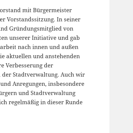
Vorstand mit Bürgermeister
er Vorstandssitzung. In seiner
 und Gründungsmitglied von
ten unserer Initiative und gab
nsarbeit nach innen und außen
die aktuellen und anstehenden
ere Verbesserung der
der Stadtverwaltung. Auch wir
 und Anregungen, insbesondere
Bürgern und Stadtverwaltung
ich regelmäßig in dieser Runde