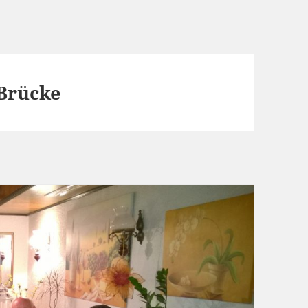
 Brücke