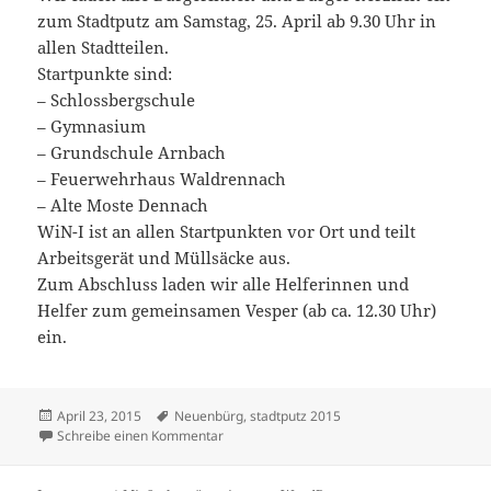
zum Stadtputz am Samstag, 25. April ab 9.30 Uhr in
allen Stadtteilen.
Startpunkte sind:
– Schlossbergschule
– Gymnasium
– Grundschule Arnbach
– Feuerwehrhaus Waldrennach
– Alte Moste Dennach
WiN-I ist an allen Startpunkten vor Ort und teilt
Arbeitsgerät und Müllsäcke aus.
Zum Abschluss laden wir alle Helferinnen und
Helfer zum gemeinsamen Vesper (ab ca. 12.30 Uhr)
ein.
Veröffentlicht
Schlagwörter
April 23, 2015
Neuenbürg
,
stadtputz 2015
am
zu Auf geht’s zum Stadtputz 2015 am Samsta
Schreibe einen Kommentar