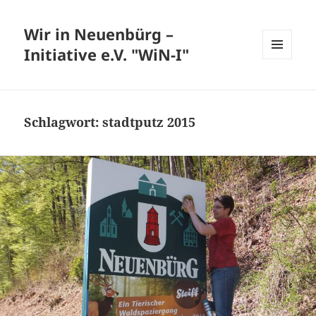
Wir in Neuenbürg –
Initiative e.V. "WiN-I"
MENÜ
UND
WIDGETS
Schlagwort:
stadtputz 2015