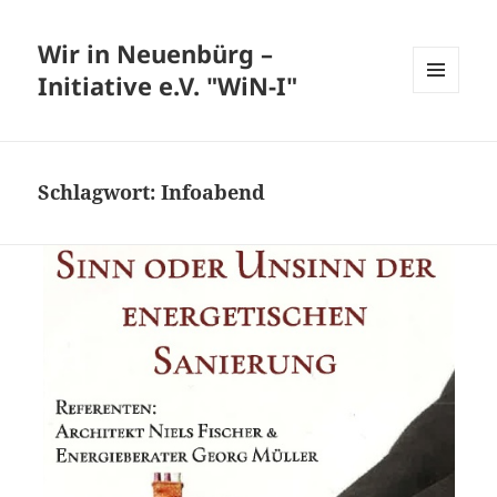
Wir in Neuenbürg –
Initiative e.V. "WiN-I"
MENÜ
UND
WIDGETS
Schlagwort:
Infoabend