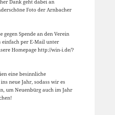
cher Dank geht dabei an
nderschöne Foto der Arnbacher
e gegen Spende an den Verein
s einfach per E-Mail unter
sere Homepage http://win-i.de/?
en eine besinnliche
ins neue Jahr, sodass wir es
en, um Neuenbürg auch im Jahr
chen!