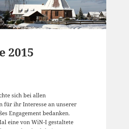
e 2015
hte sich bei allen
für ihr Interesse an unserer
oßes Engagement bedanken.
al eine von WiN-I gestaltete