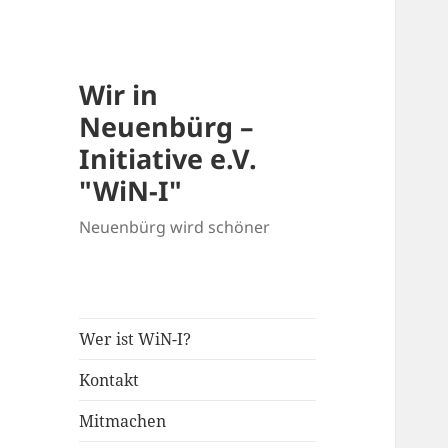
Wir in
Neuenbürg –
Initiative e.V.
"WiN-I"
Neuenbürg wird schöner
Wer ist WiN-I?
Kontakt
Mitmachen