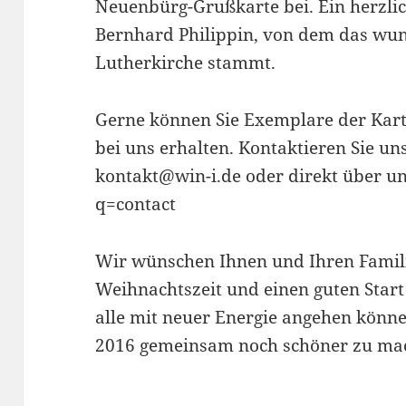
Neuenbürg-Grußkarte bei. Ein herzli
Bernhard Philippin, von dem das wu
Lutherkirche stammt.
Gerne können Sie Exemplare der Kart
bei uns erhalten. Kontaktieren Sie un
kontakt@win-i.de oder direkt über un
q=contact
Wir wünschen Ihnen und Ihren Famili
Weihnachtszeit und einen guten Start 
alle mit neuer Energie angehen könn
2016 gemeinsam noch schöner zu ma