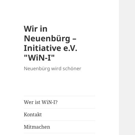
Wir in
Neuenbürg –
Initiative e.V.
"WiN-I"
Neuenbürg wird schöner
Wer ist WiN-I?
Kontakt
Mitmachen