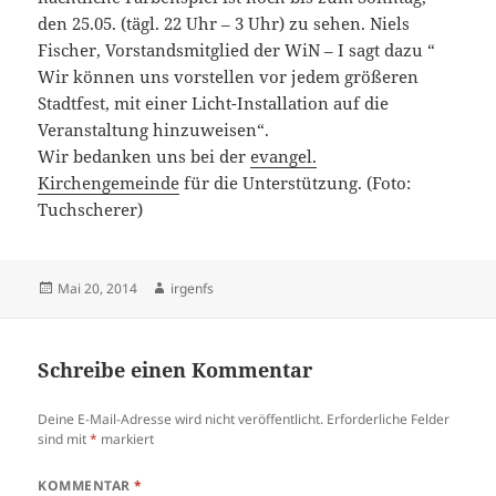
den 25.05. (tägl. 22 Uhr – 3 Uhr) zu sehen. Niels
Fischer, Vorstandsmitglied der WiN – I sagt dazu “
Wir können uns vorstellen vor jedem größeren
Stadtfest, mit einer Licht-Installation auf die
Veranstaltung hinzuweisen“.
Wir bedanken uns bei der
evangel.
Kirchengemeinde
für die Unterstützung. (Foto:
Tuchscherer)
Veröffentlicht
Autor
Mai 20, 2014
irgenfs
am
Schreibe einen Kommentar
Deine E-Mail-Adresse wird nicht veröffentlicht.
Erforderliche Felder
sind mit
*
markiert
KOMMENTAR
*