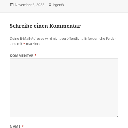
Veröffentlicht
Autor
November 6, 2022
irgenfs
am
Schreibe einen Kommentar
Deine E-Mail-Adresse wird nicht veröffentlicht.
Erforderliche Felder
sind mit
*
markiert
KOMMENTAR
*
NAME
*