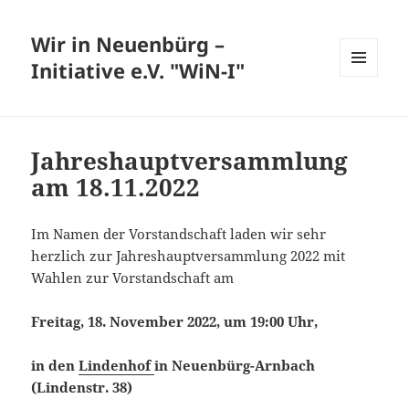
Wir in Neuenbürg –
Initiative e.V. "WiN-I"
MENÜ
UND
WIDGETS
Jahreshauptversammlung
am 18.11.2022
Im Namen der Vorstandschaft laden wir sehr
herzlich zur Jahreshauptversammlung 2022 mit
Wahlen zur Vorstandschaft am
Freitag, 18. November 2022, um 19:00 Uhr,
in den
Lindenhof
in Neuenbürg-Arnbach
(Lindenstr. 38)