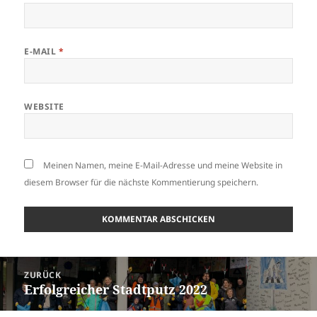
E-MAIL
*
WEBSITE
Meinen Namen, meine E-Mail-Adresse und meine Website in
diesem Browser für die nächste Kommentierung speichern.
Beitrags-
ZURÜCK
Navigation
Erfolgreicher Stadtputz 2022
Vorheriger
Beitrag: