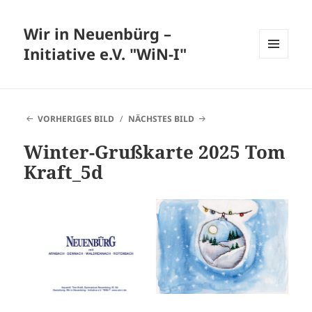
Wir in Neuenbürg –
Initiative e.V. "WiN-I"
MENÜ
UND
WIDGETS
VORHERIGES BILD
NÄCHSTES BILD
Winter-Grußkarte 2025 Tom
Kraft_5d