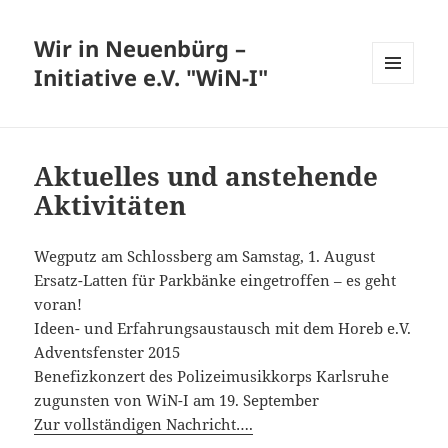
Wir in Neuenbürg –
Initiative e.V. "WiN-I"
MENÜ
UND
WIDGETS
Aktuelles und anstehende
Aktivitäten
Wegputz am Schlossberg am Samstag, 1. August
Ersatz-Latten für Parkbänke eingetroffen – es geht
voran!
Ideen- und Erfahrungsaustausch mit dem Horeb e.V.
Adventsfenster 2015
Benefizkonzert des Polizeimusikkorps Karlsruhe
zugunsten von WiN-I am 19. September
Zur vollständigen Nachricht….