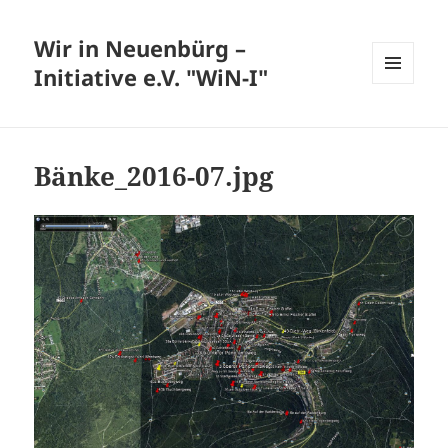
Wir in Neuenbürg –
Initiative e.V. "WiN-I"
MENÜ
UND
WIDGETS
Bänke_2016-07.jpg